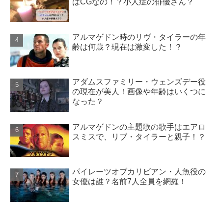
はCGなの！？小人症の俳優さん？
アルマゲドン時のリヴ・タイラーの年
齢は何歳？現在は激変した！？
アダムスファミリー・ウェンズデー役
の現在が美人！画像や年齢はいくつに
なった？
アルマゲドンの主題歌の歌手はエアロ
スミスで、リブ・タイラーと親子！？
パイレーツオブカリビアン・人魚役の
女優は誰？名前7人全員を網羅！